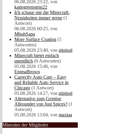
06.08.2026 23:22, von
katiegreenstein22
Ich schaue mir die Minecraft-
Neuigkeiten immer gerne
(1
Antwort)
06.08.2026 00:25, von
MbuhSapa
More Surface Coating
(5
Antworten)
05.08.2026 23:40, von
gipinsd
Minecraft bietet einfach
unendlich
(0 Antworten)
05.08.2026 15:46, von
EmmaBrown
Carrectly Auto Care – Easy
and Reliable Auto Service in
Chicago
(1 Antwort)
05.08.2026 14:27, von
gipinsd
Alternative zum Gemüse
Allrounder von Just Spices?
(1
Antwort)
05.08.2026 13:04, von
maxiaa
Minesites der Mitglieder