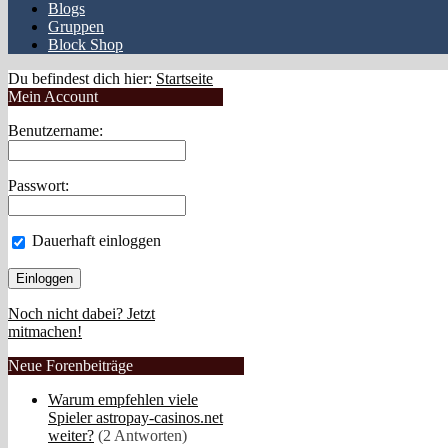
Blogs
Gruppen
Block Shop
Du befindest dich hier:
Startseite
Mein Account
Benutzername:
Passwort:
Dauerhaft einloggen
Noch nicht dabei? Jetzt
mitmachen!
Neue Forenbeiträge
Warum empfehlen viele
Spieler astropay-casinos.net
weiter?
(2 Antworten)