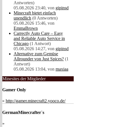
Antworten)
05.08.2026 23:40, von
gipinsd
Minecraft bietet einfach
unendlich
(0 Antworten)
05.08.2026 15:46, von
EmmaBrown
Carrectly Auto Care – Easy
and Reliable Auto Service in
Chicago
(1 Antwort)
05.08.2026 14:27, von
gipinsd
Alternative zum Gemüse
Allrounder von Just Spices?
(1
Antwort)
05.08.2026 13:04, von
maxiaa
Minesites der Mitglieder
Gamer Only
»
http://gamer.minecraft2.yooco.de/
GermanMinecrafter`s
»