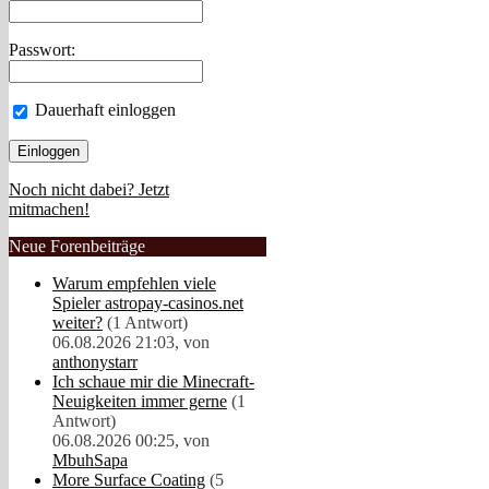
Passwort:
Dauerhaft einloggen
Noch nicht dabei? Jetzt
mitmachen!
Neue Forenbeiträge
Warum empfehlen viele
Spieler astropay-casinos.net
weiter?
(1 Antwort)
06.08.2026 21:03, von
anthonystarr
Ich schaue mir die Minecraft-
Neuigkeiten immer gerne
(1
Antwort)
06.08.2026 00:25, von
MbuhSapa
More Surface Coating
(5