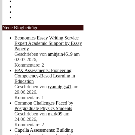
Neue Blogbeiträge
Economics Essay Writing Service
Expert Academic Support by Essay
Paperly
Geschrieben von
amitjain4619
am
02.07.2026,
Kommentare: 2
FPX Assessments: Pioneering
Competency-Based Learning in
Education
Geschrieben von
ryanhiggs41
am
29.06.2026,
Kommentare: 1
Common Challenges Faced by
Postgraduate Physics Students
Geschrieben von
mark09
am
24.06.2026,
Kommentare: 2
Capella Assessments: Building