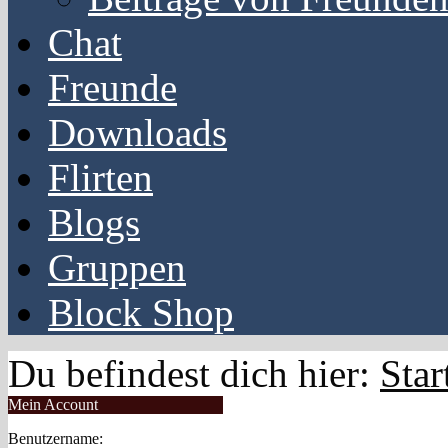
Chat
Freunde
Downloads
Flirten
Blogs
Gruppen
Block Shop
Du befindest dich hier:
Star
Mein Account
Benutzername: