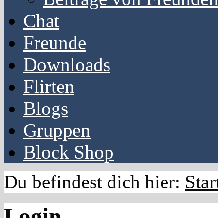
Chat
Freunde
Downloads
Flirten
Blogs
Gruppen
Block Shop
Du befindest dich hier:
Star
Login